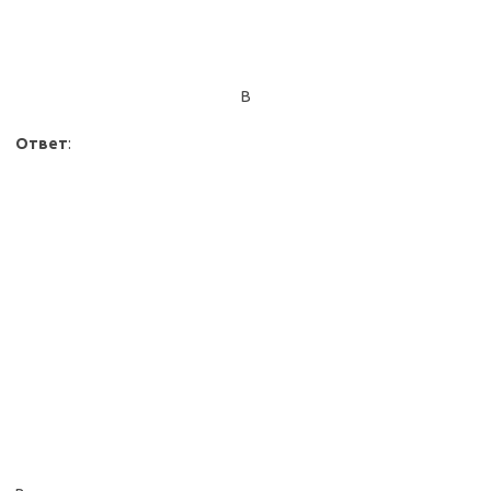
В
Ответ
: