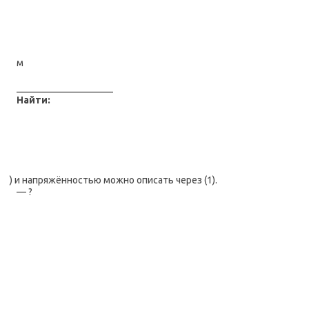
м
Найти:
) и напряжённостью можно описать через (1).
— ?