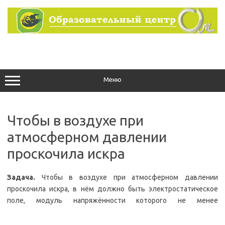
Перейти
к
содержимому
Меню
Чтобы в воздухе при
атмосферном давлении
проскочила искра
Задача.
Чтобы в воздухе при атмосферном давлении
проскочила искра, в нём должно быть электростатическое
поле, модуль напряжённости которого не менее