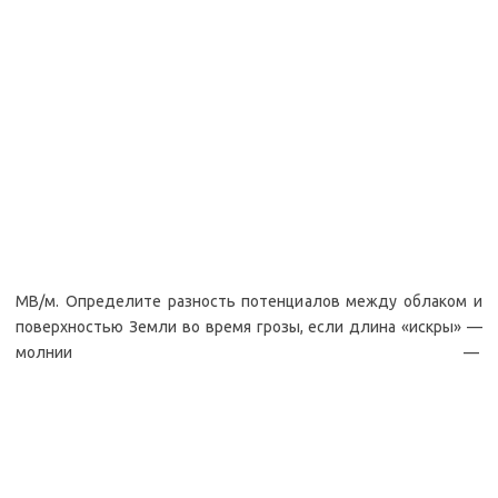
МВ/м. Определите разность потенциалов между облаком и
поверхностью Земли во время грозы, если длина «искры» —
молнии —