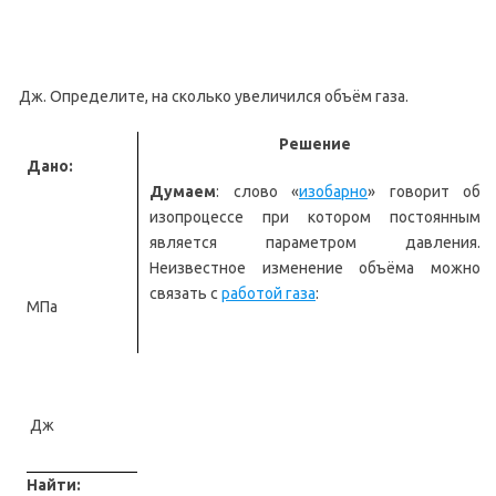
Дж. Определите, на сколько увеличился объём газа.
Решение
Дано:
Думаем
: слово «
изобарно
» говорит об
изопроцессе при котором постоянным
является параметром давления.
Неизвестное изменение объёма можно
связать с
работой газа
:
МПа
Дж
Найти: