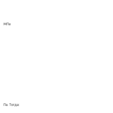
МПа
Па. Тогда: