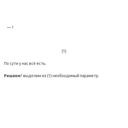
— ?
(1)
По сути у нас всё есть.
Решаем
? выделим из (1) необходимый параметр.