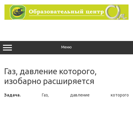
Перейти
к
содержимому
Меню
Газ, давление которого,
изобарно расширяется
Задача.
Газ, давление которого