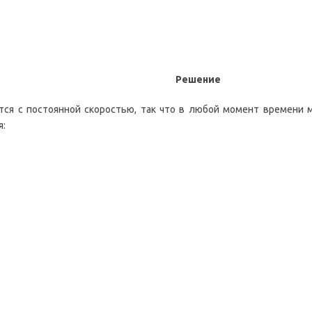
Решение
тся с постоянной скоростью, так что в любой момент времени 
я: