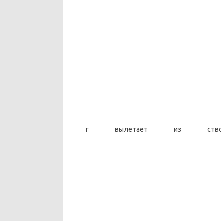
г вылетает из ствола