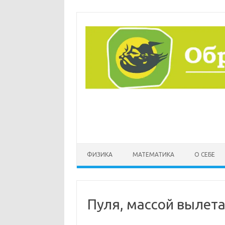
Перейти
к
содержимому
ФИЗИКА
МАТЕМАТИКА
О СЕБЕ
Пуля, массой вылета