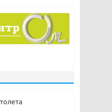
столета