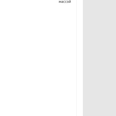
 массой