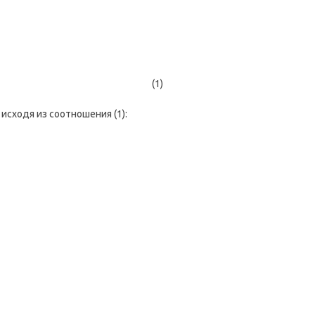
(1)
исходя из соотношения (1):