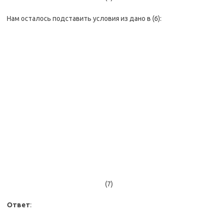
Нам осталось подставить условия из дано в (6):
(7)
Ответ
: