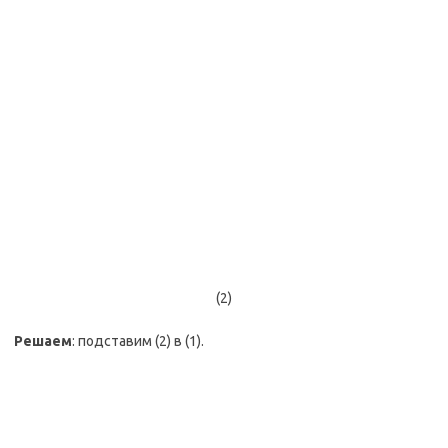
(2)
Решаем
: подставим (2) в (1).