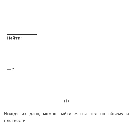
Найти:
— ?
(1)
Исходя из дано, можно найти массы тел по объёму и
плотности: