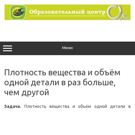
Перейти
к
содержимому
Меню
Плотность вещества и объём
одной детали в раз больше,
чем другой
Задача.
Плотность вещества и объём одной детали в