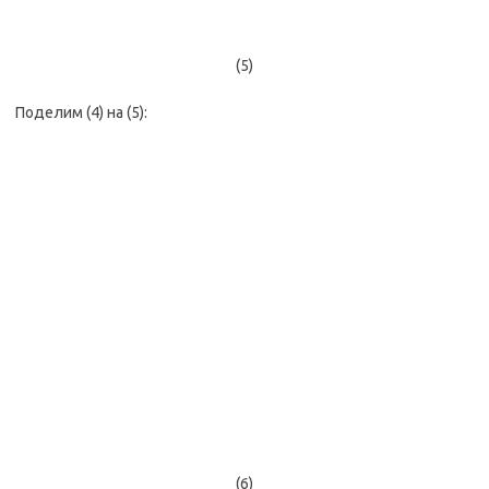
(5)
Поделим (4) на (5):
(6)