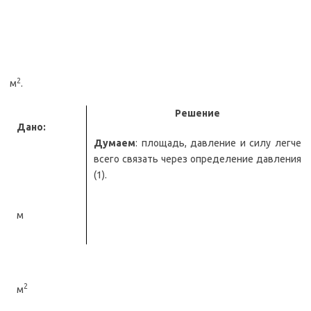
2
м
.
Решение
Дано:
Думаем
: площадь, давление и силу легче
всего связать через определение давления
(1).
м
2
м