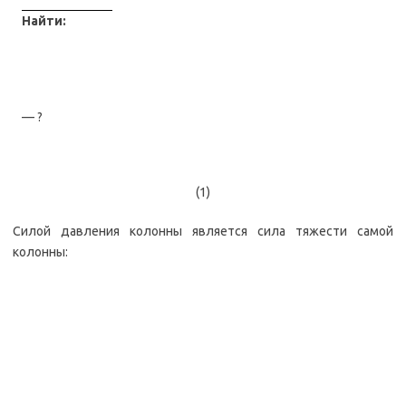
Найти:
— ?
(1)
Силой давления колонны является сила тяжести самой
колонны: