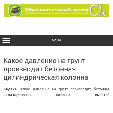
Перейти
к
содержимому
Меню
Какое давление на грунт
производит бетонная
цилиндрическая колонна
Задача.
Какое давление на грунт производит бетонная
цилиндрическая колонна высотой