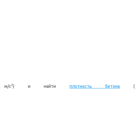
2
м/с
) и найти
плотность бетона
(