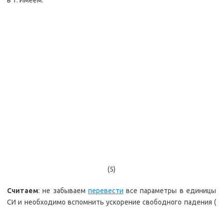
в 1. Имеем:
(5)
Считаем
: не забываем
перевести
все параметры в единицы
СИ и необходимо вспомнить ускорение свободного падения (