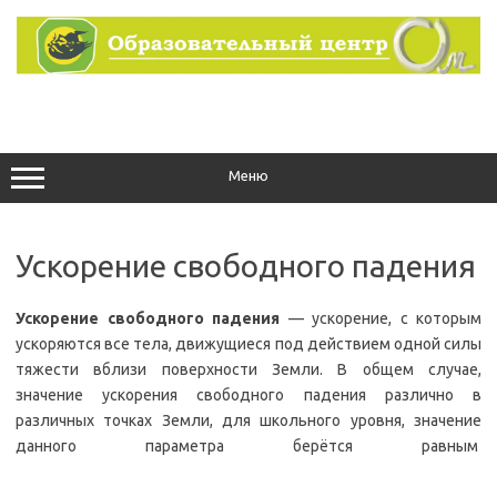
Перейти
к
содержимому
Меню
Ускорение свободного падения
Ускорение свободного падения
— ускорение, с которым
ускоряются все тела, движущиеся под действием одной силы
тяжести вблизи поверхности Земли. В общем случае,
значение ускорения свободного падения различно в
различных точках Земли, для школьного уровня, значение
данного параметра берётся равным