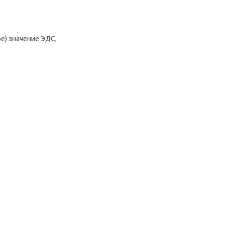
е) значение ЭДС,