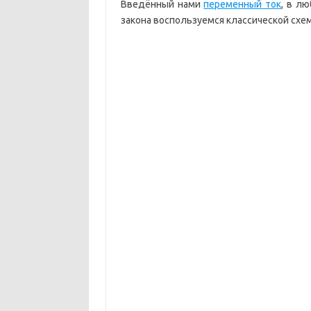
Введённый нами
переменный ток
,
в люб
закона воспользуемся классической схем