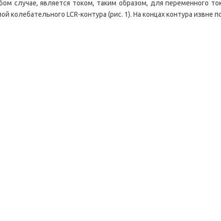
ом случае, является током, таким образом, для переменного то
ой колебательного LCR-контура (рис. 1). На концах контура извне 