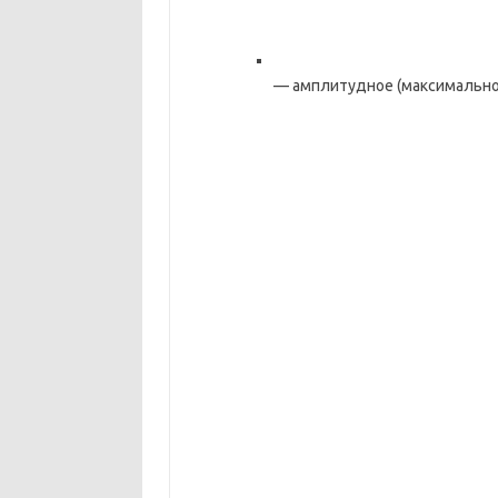
— амплитудное (максимально