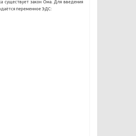
ка существует закон Ома. Для введения
подаётся переменное ЭДС: