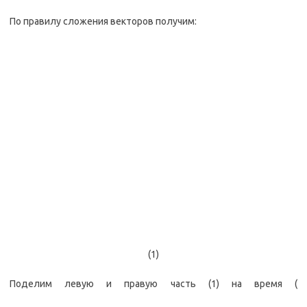
По правилу сложения векторов получим:
(1)
Поделим левую и правую часть (1) на время (