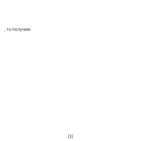
, то получим:
(3)