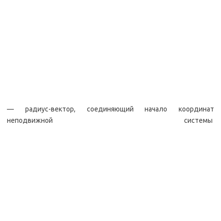
— радиус-вектор, соединяющий начало координат
неподвижной системы