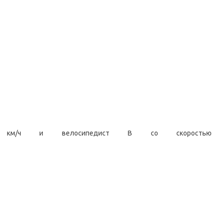
км/ч и велосипедист В со скоростью