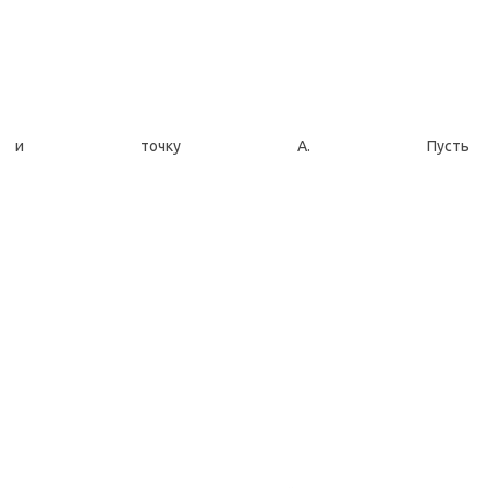
и точку А. Пусть