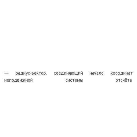
— радиус-вектор, соединяющий начало координат
неподвижной системы отсчёта