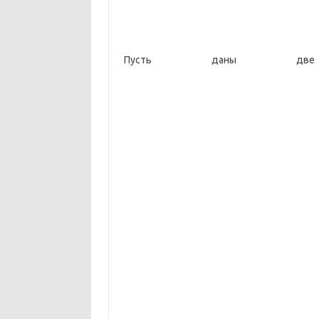
Пусть даны две 