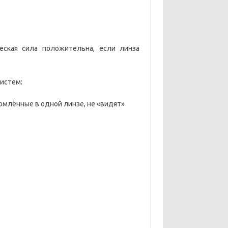
еская сила положительна, если линза
систем:
ломлённые в одной линзе, не «видят»