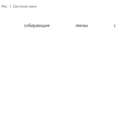
Рис. 1. Система линз
собирающие линзы с фокусн