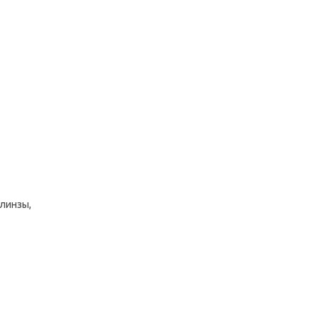
 линзы,