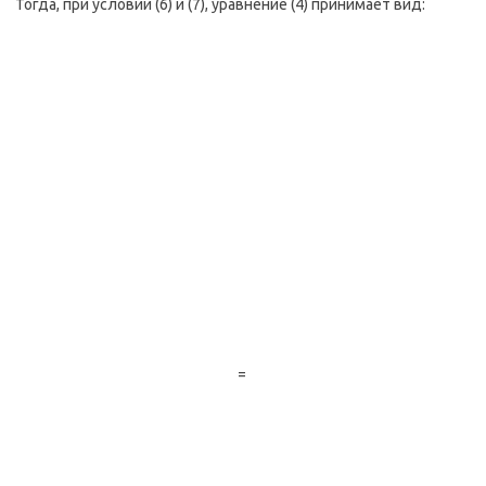
Тогда, при условии (6) и (7), уравнение (4) принимает вид:
=