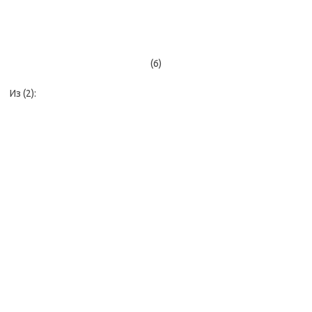
(6)
Из (2):