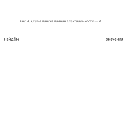
Рис. 4. Схема поиска полной электроёмкости — 4
Найдём значения