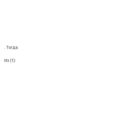
. Тогда:
Из (1):