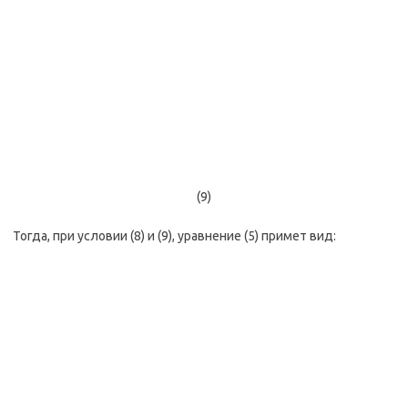
(9)
Тогда, при условии (8) и (9), уравнение (5) примет вид: