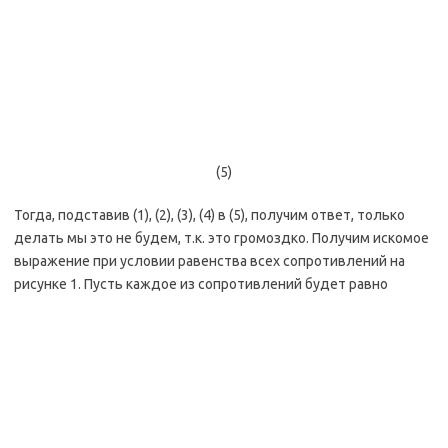
(5)
Тогда, подставив (1), (2), (3), (4) в (5), получим ответ, только
делать мы это не будем, т.к. это громоздко. Получим искомое
выражение при условии равенства всех сопротивлений на
рисунке 1. Пусть каждое из сопротивлений будет равно