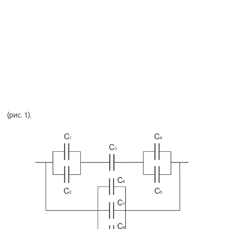
(рис. 1).