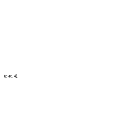
(рис. 4).