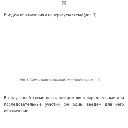
(3)
Введём обозначения и перерисуем схему (рис. 3).
Рис.3. Схема поиска полной электроёмкости — 3
В полученной схеме опять поищем явно параллельные или
последовательные участки. Он один, введём для него
обозначение —