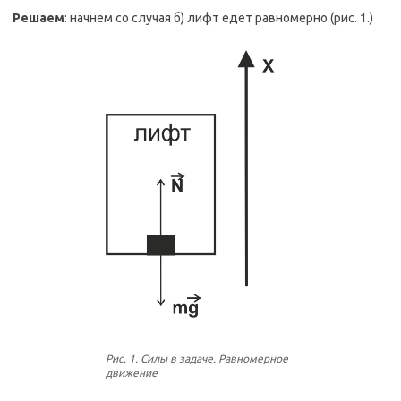
Решаем
: начнём со случая б) лифт едет равномерно (рис. 1.)
Рис. 1. Силы в задаче. Равномерное
движение