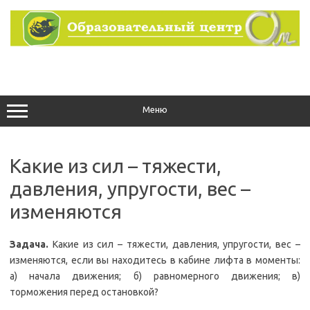
Перейти
к
содержимому
Меню
Какие из сил – тяжести,
давления, упругости, вес –
изменяются
Задача.
Какие из сил – тяжести, давления, упругости, вес –
изменяются, если вы находитесь в кабине лифта в моменты:
а) начала движения; б) равномерного движения; в)
торможения перед остановкой?