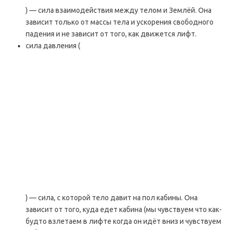
) — сила взаимодействия между телом и Землёй. Она
зависит только от массы тела и ускорения свободного
падения и не зависит от того, как движется лифт.
сила давления (
) — сила, с которой тело давит на пол кабины. Она
зависит от того, куда едет кабина (мы чувствуем что как-
будто взлетаем в лифте когда он идёт вниз и чувствуем