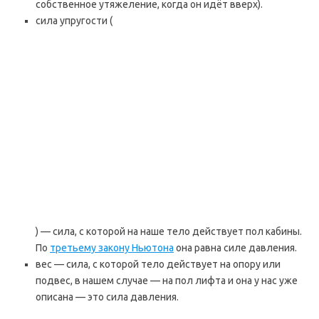
собственное утяжеление, когда он идёт вверх).
сила упругости (
) — сила, с которой на наше тело действует пол кабины.
По
третьему закону Ньютона
она равна силе давления.
вес — сила, с которой тело действует на опору или
подвес, в нашем случае — на пол лифта и она у нас уже
описана — это сила давления.