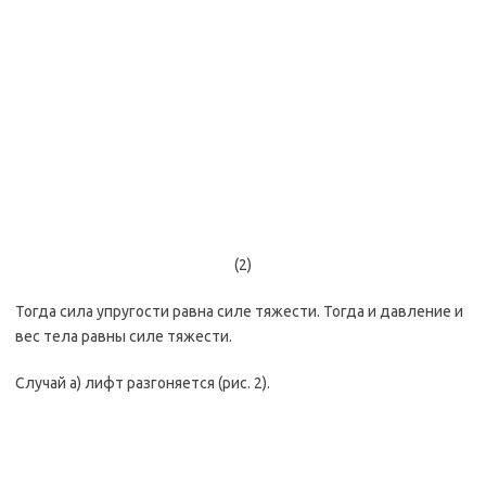
(2)
Тогда сила упругости равна силе тяжести. Тогда и давление и
вес тела равны силе тяжести.
Случай а) лифт разгоняется (рис. 2).