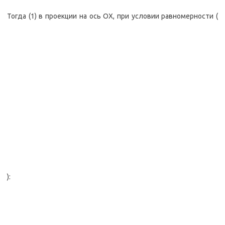
Тогда (1) в проекции на ось OX, при условии равномерности (
):