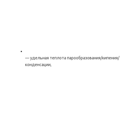
— удельная теплота парообразования/кипения/
конденсации,