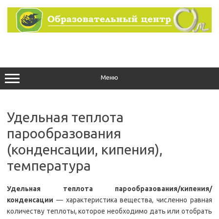
Перейти
к
содержимому
Меню
Удельная теплота
парообразования
(конденсации, кипения),
температура
Удельная теплота парообразования/кипения/
конденсации
— характеристика вещества, численно равная
количеству теплоты, которое необходимо дать или отобрать