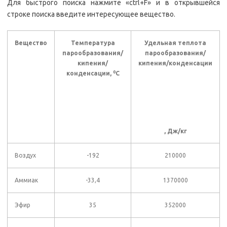
Для быстрого поиска нажмите «ctrl+F» и в открывшейся
строке поиска введите интересующее вещество.
Вещество
Температура
Удельная теплота
парообразования/
парообразования/
кипения/
кипения/конденсации
0
конденсации,
C
, Дж/кг
Воздух
-192
210000
Аммиак
-33,4
1370000
Эфир
35
352000