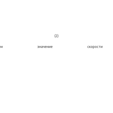
(2)
оминаем значение ско