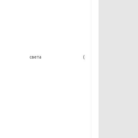
рости света (