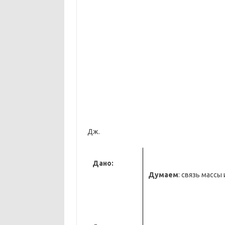
Дж.
Дано:
Думаем
: связь массы