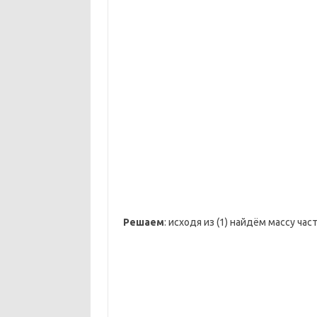
Решаем
: исходя из (1) найдём массу час