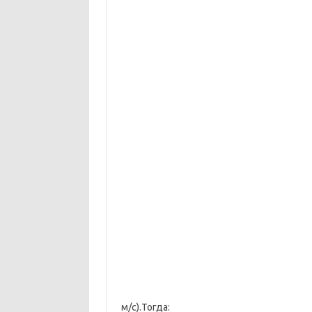
м/с).Тогда: