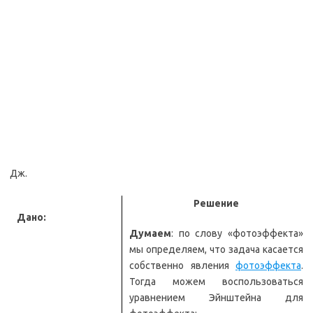
Дж.
Решение
Дано:
Думаем
: по слову «фотоэффекта»
мы определяем, что задача касается
собственно явления
фотоэффекта
.
Тогда можем воспользоваться
уравнением Эйнштейна для