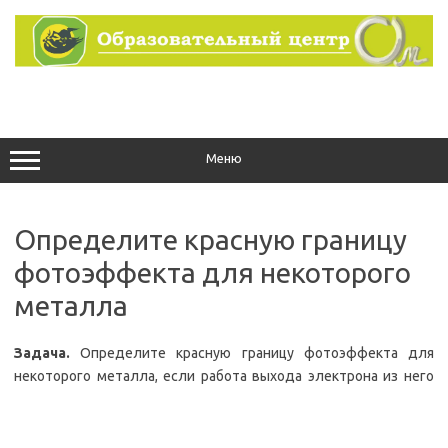
Перейти
к
содержимому
Меню
Определите красную границу
фотоэффекта для некоторого
металла
Задача.
Определите красную границу фотоэффекта для
некоторого металла, если работа выхода электрона из него