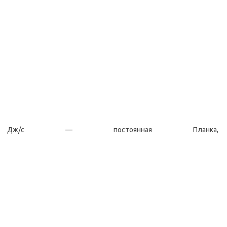
Дж/с — постоянная Планка,