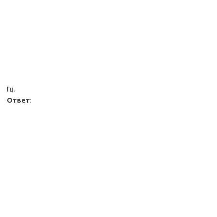
Гц.
Ответ
: