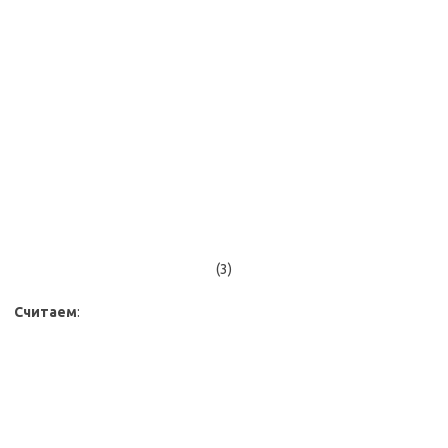
(3)
Считаем
: