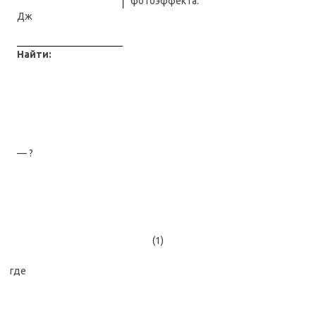
фотоэффекта:
Дж
Найти:
— ?
(1)
где