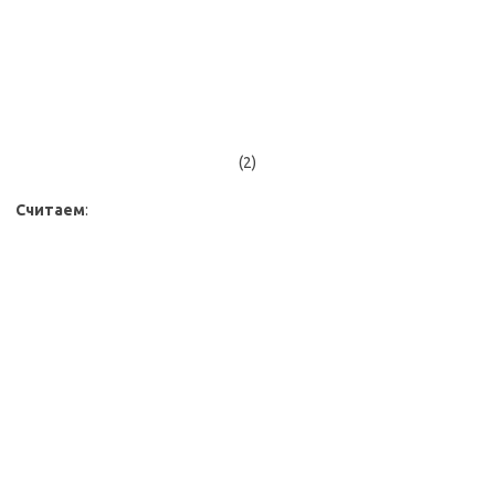
(2)
Считаем
: