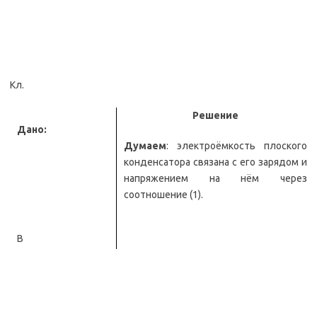
Кл.
Решение
Дано:
Думаем
: электроёмкость плоского
конденсатора связана с его зарядом и
напряжением на нём через
соотношение (1).
В