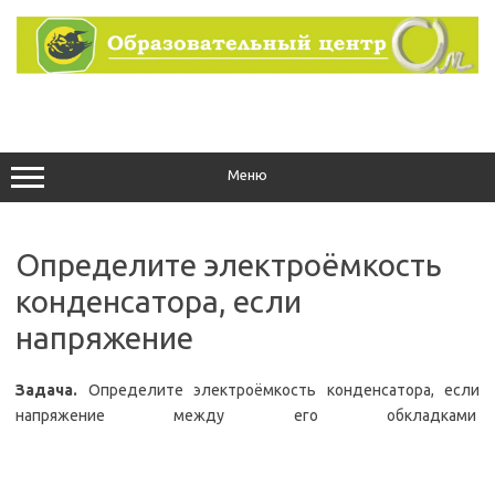
Перейти
к
содержимому
Меню
Определите электроёмкость
конденсатора, если
напряжение
Задача.
Определите электроёмкость конденсатора, если
напряжение между его обкладками