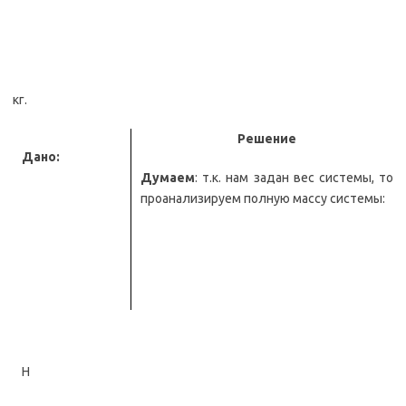
кг.
Решение
Дано:
Думаем
: т.к. нам задан вес системы, то
проанализируем полную массу системы:
Н