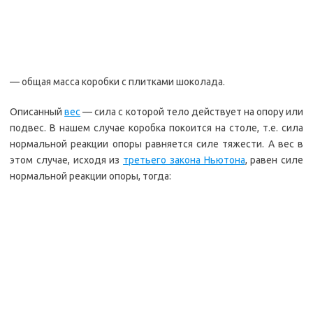
— общая масса коробки с плитками шоколада.
Описанный
вес
— сила с которой тело действует на опору или
подвес. В нашем случае коробка покоится на столе, т.е. сила
нормальной реакции опоры равняется силе тяжести. А вес в
этом случае, исходя из
третьего закона Ньютона
, равен силе
нормальной реакции опоры, тогда: