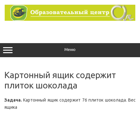
Перейти
к
содержимому
Меню
Картонный ящик содержит
плиток шоколада
Задача.
Картонный ящик содержит 76 плиток шоколада. Вес
ящика