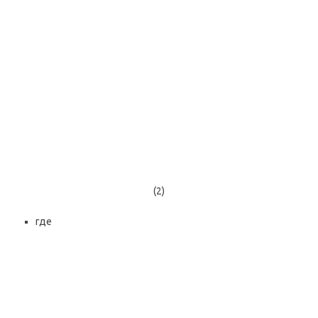
(2)
где