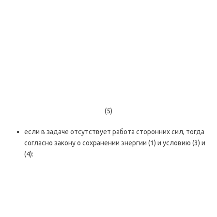
(5)
если в задаче отсутствует работа сторонних сил, тогда
согласно закону о сохранении энергии (1) и условию (3) и
(4):