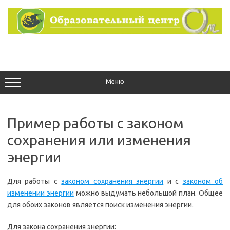
Перейти
к
содержимому
Меню
Пример работы с законом
сохранения или изменения
энергии
Для работы с
законом сохранения энергии
и с
законом об
изменении энергии
можно выдумать небольшой план. Общее
для обоих законов является поиск изменения энергии.
Для закона сохранения энергии: