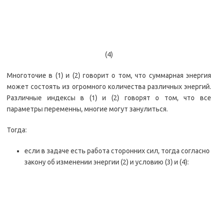
(4)
Многоточие в (1) и (2) говорит о том, что суммарная энергия
может состоять из огромного количества различных энергий.
Различные индексы в (1) и (2) говорят о том, что все
параметры переменны, многие могут занулиться.
Тогда:
если в задаче есть работа сторонних сил, тогда согласно
закону об изменении энергии (2) и условию (3) и (4):